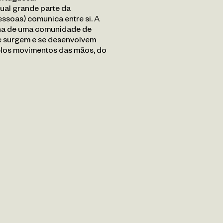
qual grande parte da
ssoas) comunica entre si. A
erna de uma comunidade de
que surgem e se desenvolvem
pelos movimentos das mãos, do