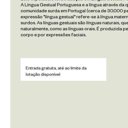
A Língua Gestual Portuguesa e a língua através da 
comunidade surda em Portugal (cerca de 30.000 pe
expressão "língua gestual" refere-se à língua mat
surdos. As línguas gestuais são línguas naturais, 
naturalmente, como as línguas orais. É produzida 
corpo e por expressões faciais.
Entrada gratuita, até ao limite da
lotação disponível