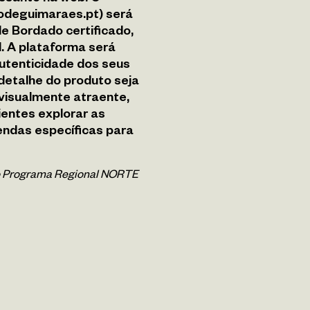
odeguimaraes.pt) será
e Bordado certificado,
. A plataforma será
utenticidade dos seus
detalhe do produto seja
 visualmente atraente,
ientes explorar as
endas específicas para
 do Programa Regional NORTE