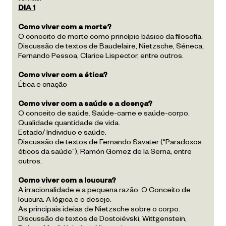
DIA 1
Como viver com a morte?
O conceito de morte como princípio básico da filosofia.
Discussão de textos de Baudelaire, Nietzsche, Séneca,
Fernando Pessoa, Clarice Lispector, entre outros.
Como viver com a ética?
Ética e criação
Como viver com a saúde e a doença?
O conceito de saúde. Saúde-carne e saúde-corpo.
Qualidade quantidade de vida.
Estado/ Individuo e saúde.
Discussão de textos de Fernando Savater (“Paradoxos
éticos da saúde”), Ramón Gomez de la Serna, entre
outros.
Como viver com a loucura?
A irracionalidade e a pequena razão. O Conceito de
loucura. A lógica e o desejo.
As principais ideias de Nietzsche sobre o corpo.
Discussão de textos de Dostoiévski, Wittgenstein,