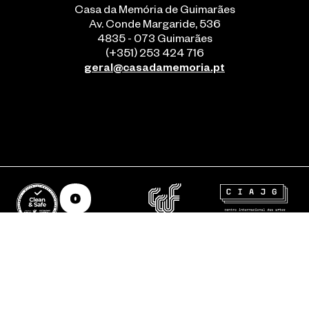
Casa da Memória de Guimarães
Av. Conde Margaride, 536
4835 - 073 Guimarães
(+351) 253 424 716
geral@casadamemoria.pt