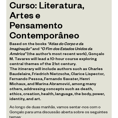
Curso: Literatura,
Artes e
Pensamento
Contemporâneo
Based on the books
“Atlas do Corpo e da
Imaginação”
and
“O Fim dos Estados Unidos da
América”
(the author’s most recent work), Gonçalo
M. Tavares will lead a 10-hour course exploring
central themes of the 21st century.
The itinerary will include authors such as Charles
Baudelaire, Friedrich Nietzsche, Clarice Lispector,
Fernando Pessoa, Fernando Savater, Henri
Michaux, and Marina Abramović, among many
others, addressing concepts such as death,
ethics, creation, health, language, the body, power,
identity, and art.
Ao longo de duas manhãs, vamos sentar-nos com o
Gonçalo para uma discussão aberta sobre os seguintes
temas: